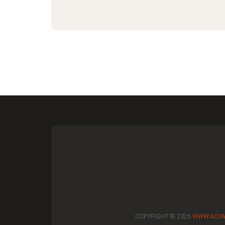
COPYRIGHT © 2026
WWW.AOYA