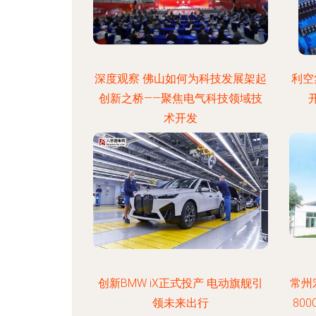
深度观察 佛山如何为科技发展架起
利空
创新之桥——聚焦电气科技领域技
术开发
创新BMW iX正式投产 电动旗舰引
常州
领未来出行
80