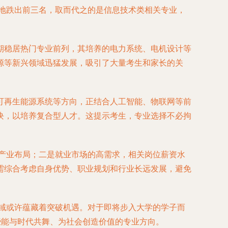
见地跌出前三名，取而代之的是信息技术类相关专业，
期稳居热门专业前列，其培养的电力系统、电机设计等
源等新兴领域迅猛发展，吸引了大量考生和家长的关
可再生能源系统等方向，正结合人工智能、物联网等前
块，以培养复合型人才。这提示考生，专业选择不必拘
产业布局；二是就业市场的高需求，相关岗位薪资水
需综合考虑自身优势、职业规划和行业长远发展，避免
领域或许蕴藏着突破机遇。对于即将步入大学的学子而
些能与时代共舞、为社会创造价值的专业方向。