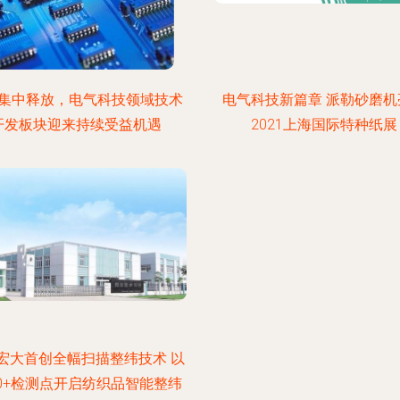
集中释放，电气科技领域技术
电气科技新篇章 派勒砂磨机
开发板块迎来持续受益机遇
2021上海国际特种纸展
宏大首创全幅扫描整纬技术 以
00+检测点开启纺织品智能整纬