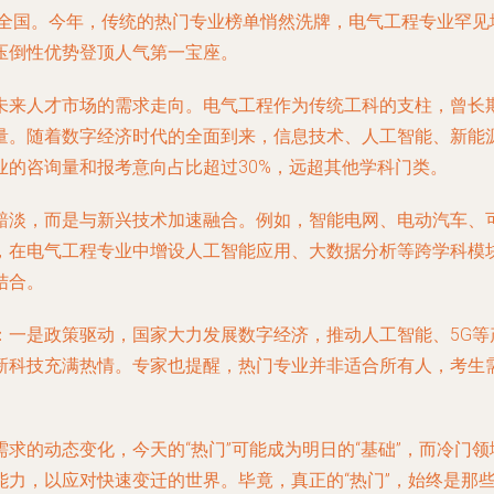
卷全国。今年，传统的热门专业榜单悄然洗牌，电气工程专业罕
压倒性优势登顶人气第一宝座。
未来人才市场的需求走向。电气工程作为传统工科的支柱，曾长
量。随着数字经济时代的全面到来，信息技术、人工智能、新能
的咨询量和报考意向占比超过30%，远超其他学科门类。
黯淡，而是与新兴技术加速融合。例如，智能电网、电动汽车、
，在电气工程专业中增设人工智能应用、大数据分析等跨学科模
结合。
：一是政策驱动，国家大力发展数字经济，推动人工智能、5G等
新科技充满热情。专家也提醒，热门专业并非适合所有人，考生
求的动态变化，今天的“热门”可能成为明日的“基础”，而冷门
能力，以应对快速变迁的世界。毕竟，真正的“热门”，始终是那