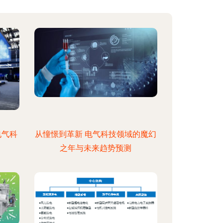
电气科
从憧憬到革新 电气科技领域的魔幻
之年与未来趋势预测