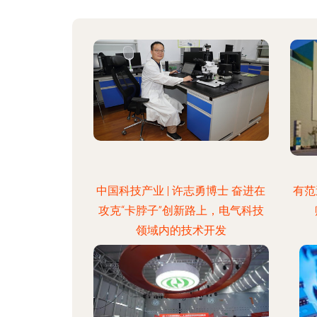
中国科技产业 | 许志勇博士 奋进在
有范
攻克“卡脖子”创新路上，电气科技
领域内的技术开发