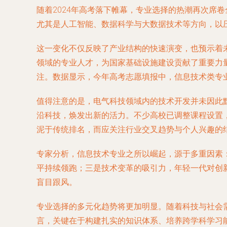
随着2024年高考落下帷幕，专业选择的热潮再次席
尤其是人工智能、数据科学与大数据技术等方向，以
这一变化不仅反映了产业结构的快速演变，也预示着
领域的专业人才，为国家基础设施建设贡献了重要力
注。数据显示，今年高考志愿填报中，信息技术类专业
值得注意的是，电气科技领域内的技术开发并未因此
沿科技，焕发出新的活力。不少高校已调整课程设置
泥于传统排名，而应关注行业交叉趋势与个人兴趣的
专家分析，信息技术专业之所以崛起，源于多重因素
平持续领跑；三是技术变革的吸引力，年轻一代对创
盲目跟风。
专业选择的多元化趋势将更加明显。随着科技与社会需
言，关键在于构建扎实的知识体系、培养跨学科学习