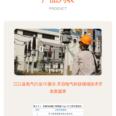
PRODUCT
江口县电气行业VR展示 开启电气科技领域技术开
发新篇章