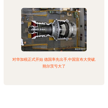
对华加税正式开始 德国率先出手,中国宣布大突破,
朔尔茨亏大了