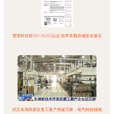
慧荣科技获ISO 26262认证 筑牢车载存储安全基石
武汉东湖高新区复工复产突破万家，电气科技领域