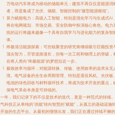
万电动汽车将成为移动的储能单元；建筑不再仅仅是能源消
者，而是集成了光伏、储能、智能控制的“微型能源枢纽”。
算力赋能电力
：高级人工智能，特别是强化学习与生成式AI
将在电网规划、市场交易、安全防御中扮演核心角色。电力
统的运行将越来越像一个具有自我学习与进化能力的复杂智
体。
终极清洁能源探索
：可控核聚变的研究将继续吸引巨额投资
顶尖智力，尽管道路漫长，但每一次工程和物理上的突破，
在将人类向“终极能源”的梦想拉近一步。
极致效率与循环
：对能源转换、传输、使用效率的追求永无
境。电气设备的全生命周期管理、特别是退役风机、光伏板
电池的绿色回收与材料循环技术，将成为技术开发的重点，
保电气革命本身是可持续的。
这一年，我们记录下的不仅是技术的迭代，更是一种范式的转移
气科技正从单纯的“供能”转向智慧的“赋能”，从孤立的基础设施
向开放的生态平台。从最初的憧憬出发，我们正在通过持续不懈