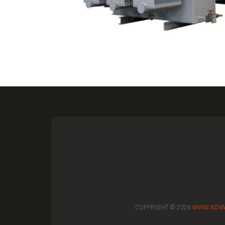
COPYRIGHT © 2026
WWW.AOYA