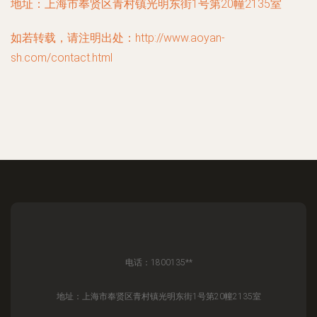
地址：上海市奉贤区青村镇光明东街1号第20幢2135室
如若转载，请注明出处：http://www.aoyan-
sh.com/contact.html
电话：1800135**
地址：上海市奉贤区青村镇光明东街1号第20幢2135室