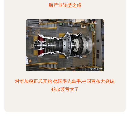
航产业转型之路
对华加税正式开始 德国率先出手,中国宣布大突破,
朔尔茨亏大了