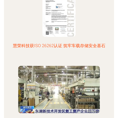
慧荣科技获ISO 26262认证 筑牢车载存储安全基石