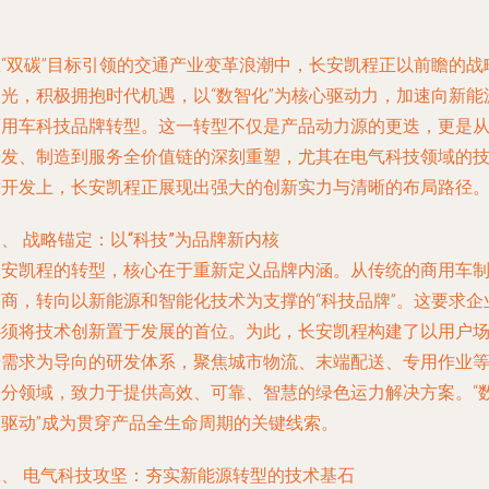
在“双碳”目标引领的交通产业变革浪潮中，长安凯程正以前瞻的战
眼光，积极拥抱时代机遇，以“数智化”为核心驱动力，加速向新能
商用车科技品牌转型。这一转型不仅是产品动力源的更迭，更是
研发、制造到服务全价值链的深刻重塑，尤其在电气科技领域的
术开发上，长安凯程正展现出强大的创新实力与清晰的布局路径
、 战略锚定：以“科技”为品牌新内核
长安凯程的转型，核心在于重新定义品牌内涵。从传统的商用车
造商，转向以新能源和智能化技术为支撑的“科技品牌”。这要求企
必须将技术创新置于发展的首位。为此，长安凯程构建了以用户
景需求为导向的研发体系，聚焦城市物流、末端配送、专用作业
细分领域，致力于提供高效、可靠、智慧的绿色运力解决方案。“
智驱动”成为贯穿产品全生命周期的关键线索。
二、 电气科技攻坚：夯实新能源转型的技术基石