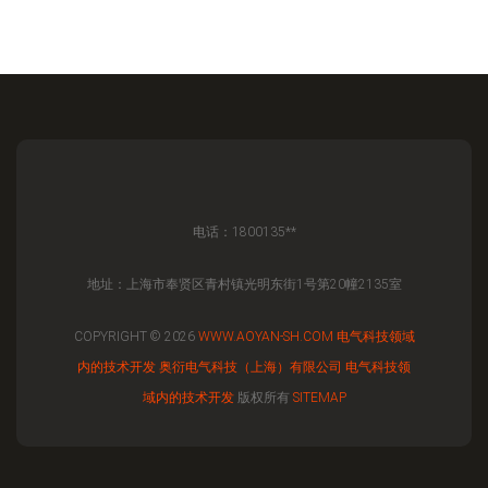
电话：1800135**
地址：上海市奉贤区青村镇光明东街1号第20幢2135室
COPYRIGHT © 2026
WWW.AOYAN-SH.COM
电气科技领域
内的技术开发
奥衍电气科技（上海）有限公司
电气科技领
域内的技术开发
版权所有
SITEMAP