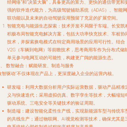
经网络”和“决策大脑”，具备更高的算力、更快的通信带宽和
强的软件迭代能力，为高级驾驶辅助系统（ADAS）、智能
联功能以及未来的自动驾驶应用预留了充足的扩展空间。
智能充电与能源生态探索
：技术开发不局限于车端。长安凯
积极布局智能充电解决方案，包括大功率快充技术、车桩协
技术，并探索换电模式在特定商用场景的应用可行性。结合
V2G（车辆到电网）等前瞻技术，思考商用车作为分布式储
单元参与电网互动的可能性，构建更广阔的能源生态。
三、 数智融合：赋能研发、制造与服务
“数智驱动”不仅体现在产品上，更深度融入企业的运营内核。
研发端
：利用大数据分析用户实际运营数据，驱动产品精准
义与快速迭代；采用虚拟仿真、数字孪生等技术，大幅缩短
驱动系统、三电安全等关键技术的验证周期。
制造端
：建设智能化柔性生产线，实现新能源车型与传统车
的共线生产；通过物联网、AI视觉检测等技术，确保尤其是
电系统核心部件制造过程的高精度与高质量。