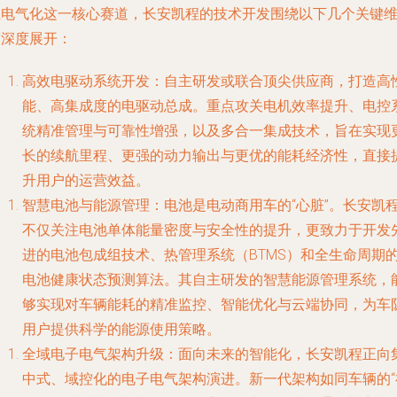
在电气化这一核心赛道，长安凯程的技术开发围绕以下几个关键
度深度展开：
高效电驱动系统开发
：自主研发或联合顶尖供应商，打造高
能、高集成度的电驱动总成。重点攻关电机效率提升、电控
统精准管理与可靠性增强，以及多合一集成技术，旨在实现
长的续航里程、更强的动力输出与更优的能耗经济性，直接
升用户的运营效益。
智慧电池与能源管理
：电池是电动商用车的“心脏”。长安凯
不仅关注电池单体能量密度与安全性的提升，更致力于开发
进的电池包成组技术、热管理系统（BTMS）和全生命周期
电池健康状态预测算法。其自主研发的智慧能源管理系统，
够实现对车辆能耗的精准监控、智能优化与云端协同，为车
用户提供科学的能源使用策略。
全域电子电气架构升级
：面向未来的智能化，长安凯程正向
中式、域控化的电子电气架构演进。新一代架构如同车辆的“