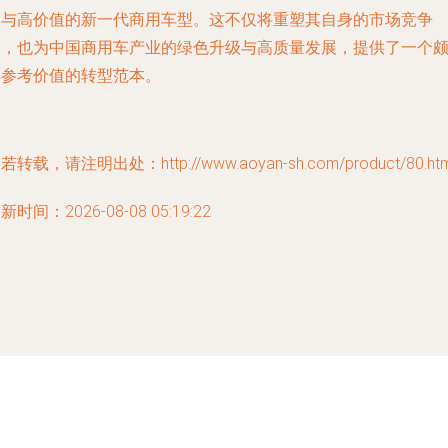
慧与高价值的新一代商用车型。这不仅将重塑其自身的市场竞争
力，也为中国商用车产业的绿色升级与高质量发展，提供了一个
具参考价值的转型范本。
若转载，请注明出处：http://www.aoyan-sh.com/product/80.htm
新时间：2026-08-08 05:19:22