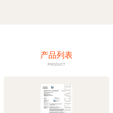
产品列表
PRODUCT