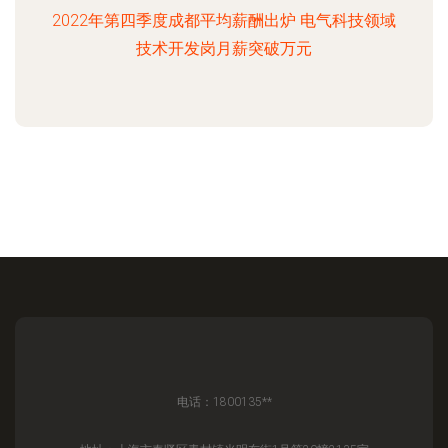
2022年第四季度成都平均薪酬出炉 电气科技领域
技术开发岗月薪突破万元
电话：1800135**