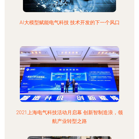
AI大模型赋能电气科技 技术开发的下一个风口
2021上海电气科技活动月启幕 创新智制造浪，领
航产业转型之路