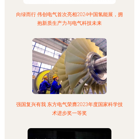
向绿而行 伟创电气首次亮相2024中国氢能展，拥
抱新质生产力与电气科技未来
强国复兴有我 东方电气荣膺2023年度国家科学技
术进步奖一等奖