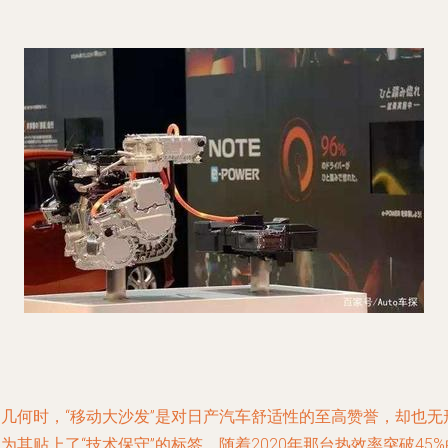
曾几何时，“移动大沙发”是对日产汽车舒适性的至高赞誉，却也无
为其贴上了“技术保守”的标签。随着2020年那台热效率突破45%