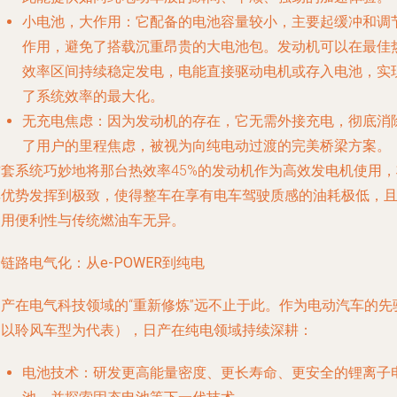
小电池，大作用
：它配备的电池容量较小，主要起缓冲和调
作用，避免了搭载沉重昂贵的大电池包。发动机可以在最佳
效率区间持续稳定发电，电能直接驱动电机或存入电池，实
了系统效率的最大化。
无充电焦虑
：因为发动机的存在，它无需外接充电，彻底消
了用户的里程焦虑，被视为向纯电动过渡的完美桥梁方案。
这套系统巧妙地将那台热效率45%的发动机作为高效发电机使用，
其优势发挥到极致，使得整车在享有电车驾驶质感的油耗极低，
使用便利性与传统燃油车无异。
链路电气化：从e-POWER到纯电
日产在电气科技领域的“重新修炼”远不止于此。作为电动汽车的先
（以聆风车型为代表），日产在纯电领域持续深耕：
电池技术
：研发更高能量密度、更长寿命、更安全的锂离子