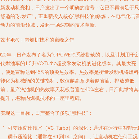
全新发动机亮相，日产发出了一个明确的信号：它已不再满足于
舒适的“沙发厂”，正重新投入核心“黑科技”的修炼，在电气化与
效动力的前沿领域，发起一场深刻的技术革新。
效率45%：内燃机技术的巅峰之作
020年，日产发布了名为“e-POWER”系统搭载的，以及计划用于
代燃油车的1.5升VC-Turbo超变擎发动机的进化版本。其最大亮
点，便是宣称达到45%的顶尖热效率。热效率是衡量发动机将燃料
能转化为机械能的关键指标，数值越高意味着越省油、排放越低
此前，量产汽油机的热效率天花板普遍在40%左右，日产此举将其
幅提升，堪称内燃机技术的一座里程碑。
实现这一目标，日产整合了多项“黑科技”：
可变压缩比技术（VC-Turbo）的深化
：通过在运行中智能无
调节压缩比（通常在8:1到14:1之间），让发动机在任何工况