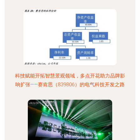
科技赋能开拓智慧景观领域，多点开花助力品牌影
响扩张——赛肯思（839806）的电气科技开发之路