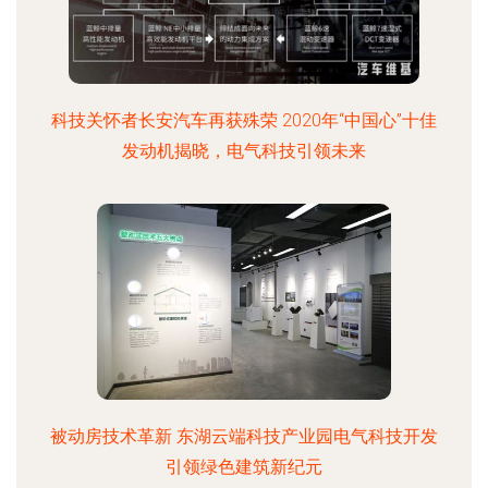
科技关怀者长安汽车再获殊荣 2020年“中国心”十佳
发动机揭晓，电气科技引领未来
被动房技术革新 东湖云端科技产业园电气科技开发
引领绿色建筑新纪元