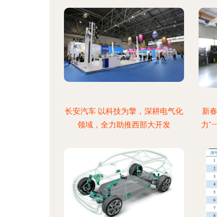
长安汽车 以科技为擎，深耕电气化
新春
领域，全力助推西部大开发
力”