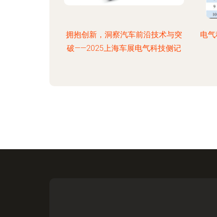
拥抱创新，洞察汽车前沿技术与突
电气
破——2025上海车展电气科技侧记